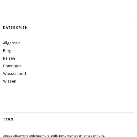
KATEGORIEN
Allgemein
Blog
Reisen
Sonstiges
Wassersport
Wissen
TAGS
About
Allgemein
Anfängerkurs
Bülk
Dokumentation
Entspannung