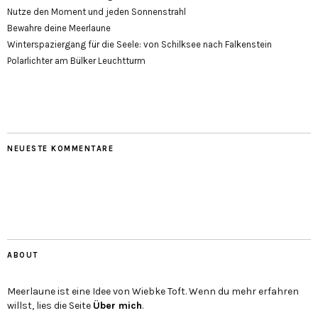
Nutze den Moment und jeden Sonnenstrahl
Bewahre deine Meerlaune
Winterspaziergang für die Seele: von Schilksee nach Falkenstein
Polarlichter am Bülker Leuchtturm
NEUESTE KOMMENTARE
ABOUT
Meerlaune ist eine Idee von Wiebke Toft. Wenn du mehr erfahren
willst, lies die Seite
Über mich
.