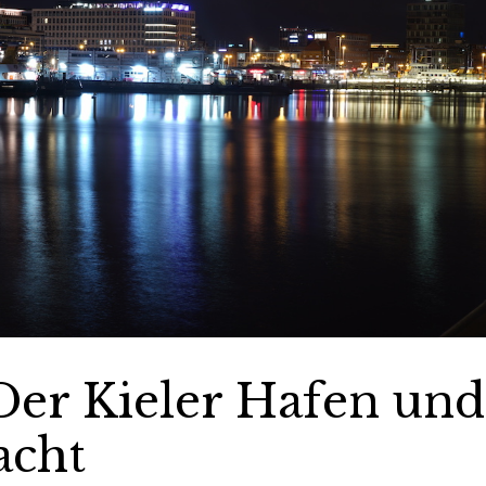
 Der Kieler Hafen und
acht