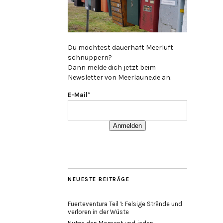
Du möchtest dauerhaft Meerluft
schnuppern?
Dann melde dich jetzt beim
Newsletter von Meerlaune.de an.
E-Mail*
Anmelden
NEUESTE BEITRÄGE
Fuerteventura Teil 1: Felsige Strände und
verloren in der Wüste