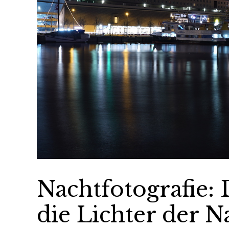
Nachtfotografie:
die Lichter der N