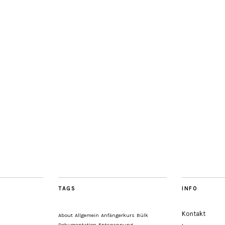
TAGS
INFO
Kontakt
About
Allgemein
Anfängerkurs
Bülk
Dokumentation
Entspannung