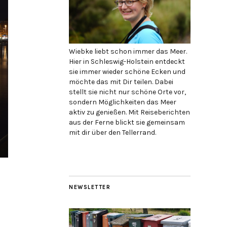
Wiebke liebt schon immer das Meer.
Hier in Schleswig-Holstein entdeckt
sie immer wieder schöne Ecken und
möchte das mit Dir teilen. Dabei
stellt sie nicht nur schöne Orte vor,
sondern Möglichkeiten das Meer
aktiv zu genießen. Mit Reiseberichten
aus der Ferne blickt sie gemeinsam
mit dir über den Tellerrand.
NEWSLETTER