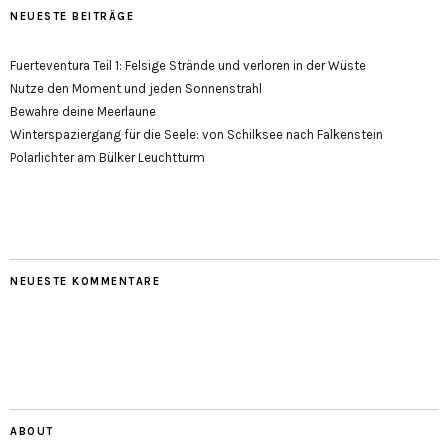
NEUESTE BEITRÄGE
Fuerteventura Teil 1: Felsige Strände und verloren in der Wüste
Nutze den Moment und jeden Sonnenstrahl
Bewahre deine Meerlaune
Winterspaziergang für die Seele: von Schilksee nach Falkenstein
Polarlichter am Bülker Leuchtturm
NEUESTE KOMMENTARE
ABOUT