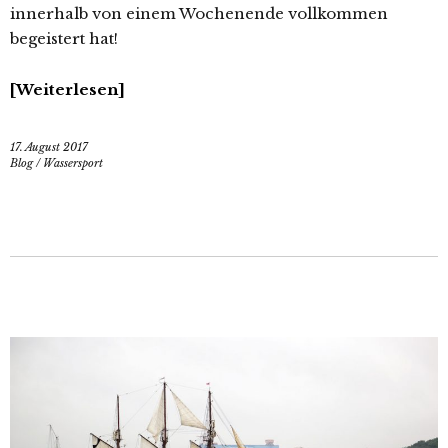
innerhalb von einem Wochenende vollkommen
begeistert hat!
Weiterlesen
17. August 2017
Blog
/
Wassersport