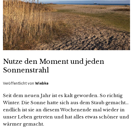
Nutze den Moment und jeden
Sonnenstrahl
Veröffentlicht von
Wiebke
Seit dem neuen Jahr ist es kalt geworden. So richtig
Winter. Die Sonne hatte sich aus dem Staub gemacht…
endlich ist sie an diesem Wochenende mal wieder in
unser Leben getreten und hat alles etwas schöner und
wärmer gemacht.