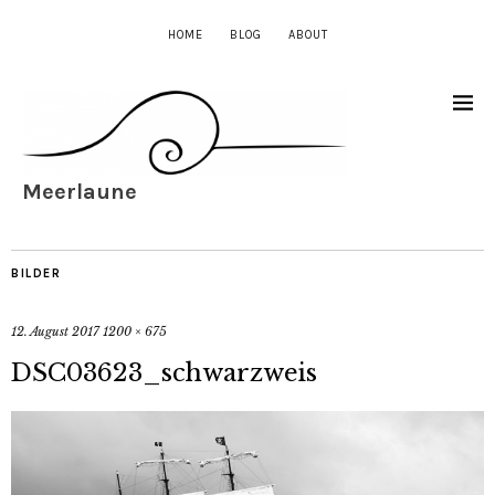
HOME
BLOG
ABOUT
Meerlaune
BILDER
12. August 2017
1200 × 675
DSC03623_schwarzweis