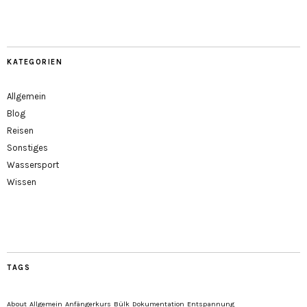
KATEGORIEN
Allgemein
Blog
Reisen
Sonstiges
Wassersport
Wissen
TAGS
About
Allgemein
Anfängerkurs
Bülk
Dokumentation
Entspannung