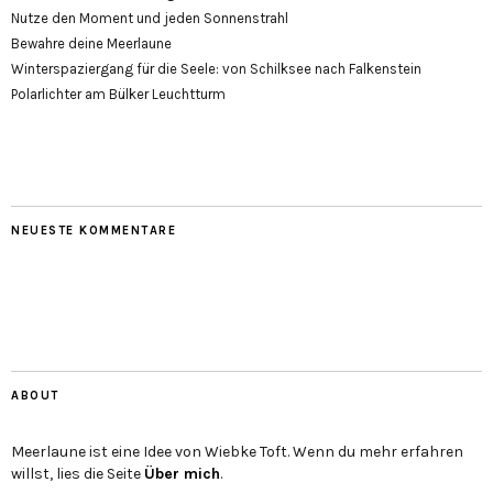
Nutze den Moment und jeden Sonnenstrahl
Bewahre deine Meerlaune
Winterspaziergang für die Seele: von Schilksee nach Falkenstein
Polarlichter am Bülker Leuchtturm
NEUESTE KOMMENTARE
ABOUT
Meerlaune ist eine Idee von Wiebke Toft. Wenn du mehr erfahren
willst, lies die Seite
Über mich
.