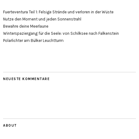
Fuerteventura Teil 1: Felsige Strände und verloren in der Wüste
Nutze den Moment und jeden Sonnenstrahl
Bewahre deine Meerlaune
Winterspaziergang für die Seele: von Schilksee nach Falkenstein
Polarlichter am Bülker Leuchtturm
NEUESTE KOMMENTARE
ABOUT