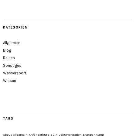
KATEGORIEN
Allgemein
Blog
Reisen
Sonstiges
Wassersport
Wissen
TAGS
About
Allgemein
Anfängerkurs
Bülk
Dokumentation
Entspannung