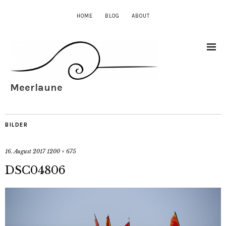
HOME
BLOG
ABOUT
Meerlaune
BILDER
16. August 2017
1200 × 675
DSC04806