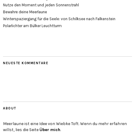
Nutze den Moment und jeden Sonnenstrahl
Bewahre deine Meerlaune
Winterspaziergang für die Seele: von Schilksee nach Falkenstein
Polarlichter am Bülker Leuchtturm
NEUESTE KOMMENTARE
ABOUT
Meerlaune ist eine Idee von Wiebke Toft. Wenn du mehr erfahren
willst, lies die Seite
Über mich
.