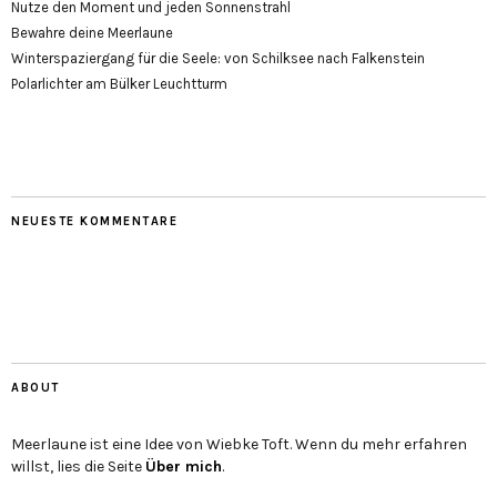
Nutze den Moment und jeden Sonnenstrahl
Bewahre deine Meerlaune
Winterspaziergang für die Seele: von Schilksee nach Falkenstein
Polarlichter am Bülker Leuchtturm
NEUESTE KOMMENTARE
ABOUT
Meerlaune ist eine Idee von Wiebke Toft. Wenn du mehr erfahren
willst, lies die Seite
Über mich
.